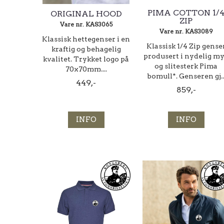
PIMA COTTON 1/
ORIGINAL HOOD
ZIP
Vare nr. KAS3065
Vare nr. KAS3089
Klassisk hettegenser i en
Klassisk 1/4 Zip gense
kraftig og behagelig
produsert i nydelig m
kvalitet. Trykket logo på
og slitesterk Pima
70x70mm....
bomull*. Genseren gj..
449,-
859,-
INFO
INFO