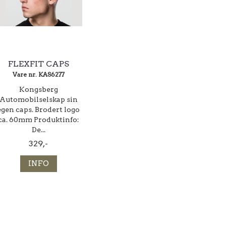
FLEXFIT CAPS
Vare nr. KAS6277
Kongsberg
Automobilselskap sin
egen caps. Brodert logo
ca. 60mm Produktinfo:
De...
329,-
INFO