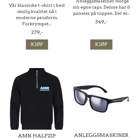
Anleggsmaskiner Norge
Vår klassiske t-shirt i best
sin egne caps. Denne har 6
mulig kvalitet nå i
paneler på toppen. Det er...
moderne passform.
349,-
Forkrympet...
279,-
KJØP
KJØP
ANLEGGSMASKINER
AMN HALFZIP