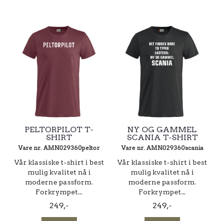
PELTORPILOT T-
NY OG GAMMEL
SHIRT
SCANIA T-SHIRT
Vare nr. AMN029360peltor
Vare nr. AMN029360scania
Vår klassiske t-shirt i best
Vår klassiske t-shirt i best
mulig kvalitet nå i
mulig kvalitet nå i
moderne passform.
moderne passform.
Forkrympet...
Forkrympet...
249,-
249,-