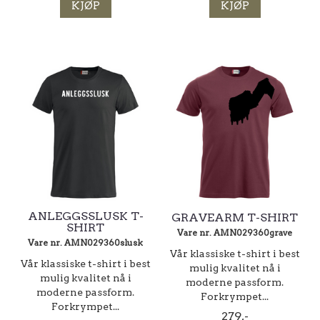
KJØP
KJØP
ANLEGGSSLUSK T-
GRAVEARM T-SHIRT
SHIRT
Vare nr. AMN029360grave
Vare nr. AMN029360slusk
Vår klassiske t-shirt i best
Vår klassiske t-shirt i best
mulig kvalitet nå i
mulig kvalitet nå i
moderne passform.
moderne passform.
Forkrympet...
Forkrympet...
279,-