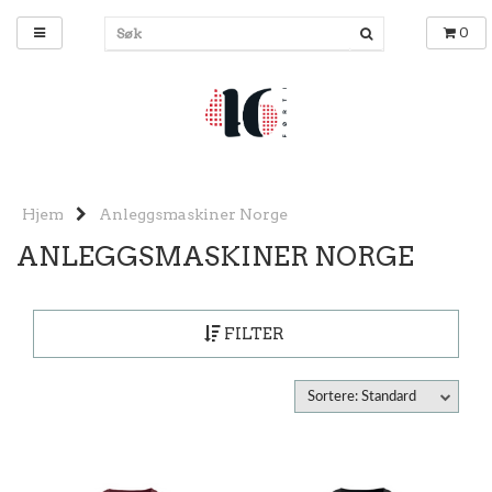
0
Hjem
Anleggsmaskiner Norge
ANLEGGSMASKINER NORGE
FILTER
Sortere: Standard