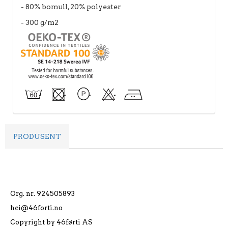
- 80% bomull, 20% polyester
- 300 g/m2
PRODUSENT
Org. nr. 924505893
hei@46forti.no
Copyright by 46førti AS