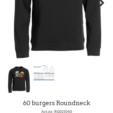
Next
60 burgers Roundneck
Art.nr:
RG021040