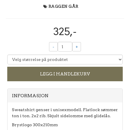
RAGGEN GÅR
325,-
-
+
LEGG I HANDLEKURV
INFORMASJON
Sweatshirt genser i unisexmodell. Flatlock sømmer
ton i ton. 2x2 rib. Skjult sidelomme med glidelås.
Brystlogo 300x210mm