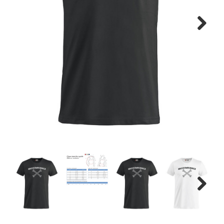
Next
Next