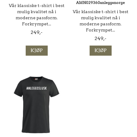
AMN029360anleggsnorge
Vår klassiske t-shirt i best
mulig kvalitet nå i
Vår klassiske t-shirt i best
moderne passform.
mulig kvalitet nå i
Forkrympet...
moderne passform.
Forkrympet...
249,-
249,-
KJØP
KJØP