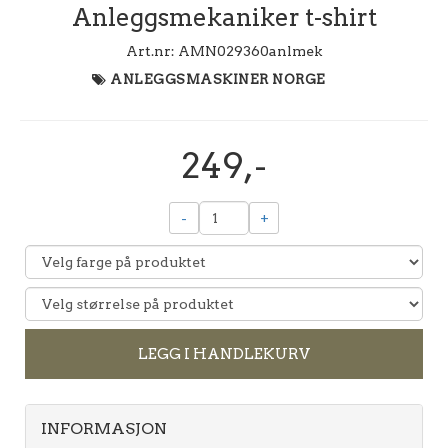
Anleggsmekaniker t-shirt
Art.nr:
AMN029360anlmek
ANLEGGSMASKINER NORGE
249,-
-
+
LEGG I HANDLEKURV
INFORMASJON