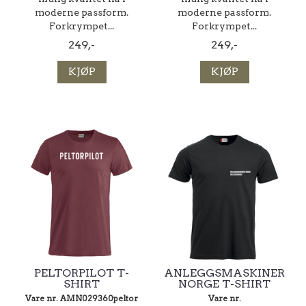
moderne passform.
moderne passform.
Forkrympet...
Forkrympet...
249,-
249,-
KJØP
KJØP
PELTORPILOT T-
ANLEGGSMASKINER
SHIRT
NORGE T-SHIRT
Vare nr. AMN029360peltor
Vare nr.