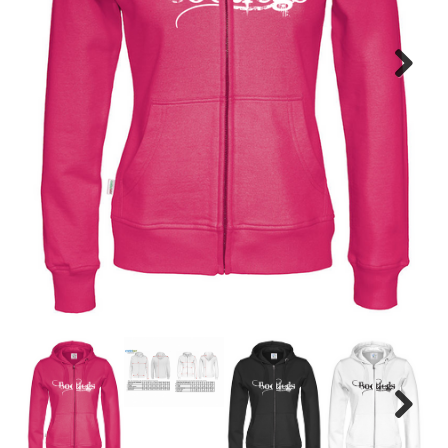
Next
Next