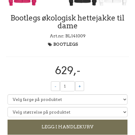
Bootlegs økologisk hettejakke til
dame
Art.nr:
BL141009
BOOTLEGS
629,-
-
+
LEGG I HANDLEKURV