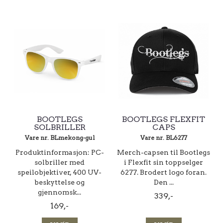
BOOTLEGS
BOOTLEGS FLEXFIT
SOLBRILLER
CAPS
Vare nr. BLmekong-gul
Vare nr. BL6277
Produktinformasjon: PC-
Merch-capsen til Bootlegs
solbriller med
i Flexfit sin toppselger
speilobjektiver, 400 UV-
6277. Brodert logo foran.
beskyttelse og
Den ...
gjennomsk...
339,-
169,-