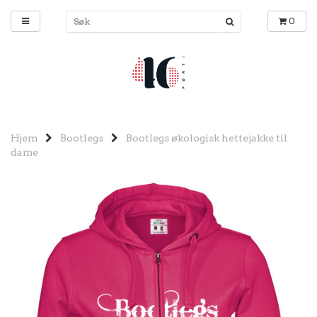
0
Hjem
Bootlegs
Bootlegs økologisk hettejakke til
dame