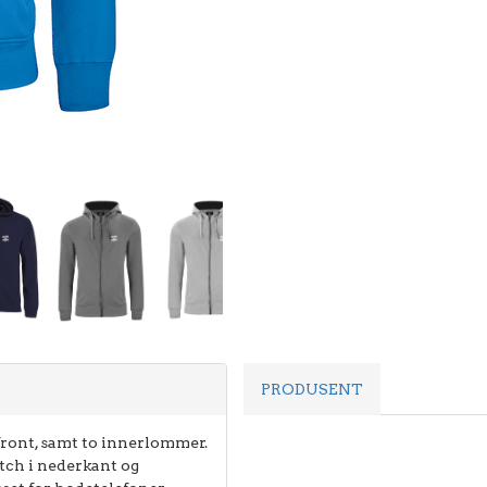
PRODUSENT
 front, samt to innerlommer.
tch i nederkant og