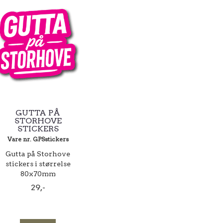
GUTTA PÅ
STORHOVE
STICKERS
Vare nr. GPSstickers
Gutta på Storhove
stickers i størrelse
80x70mm
29,-