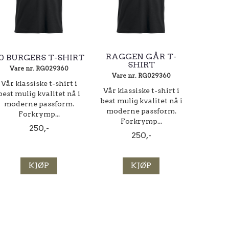
RAGGEN GÅR T-
0 BURGERS T-SHIRT
SHIRT
Vare nr. RG029360
Vare nr. RG029360
Vår klassiske t-shirt i
Vår klassiske t-shirt i
best mulig kvalitet nå i
best mulig kvalitet nå i
moderne passform.
moderne passform.
Forkrymp...
Forkrymp...
250,-
250,-
KJØP
KJØP