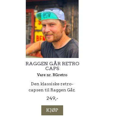
RAGGEN GÅR RETRO
CAPS
Vare nr. RGretro
​​​​Den klassiske retro-
capsen til Raggen Går.
249,-
KJØP